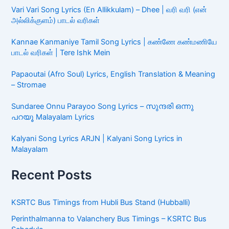
Vari Vari Song Lyrics (En Allikkulam) – Dhee | வரி வரி (என்
அல்லிக்குளம்) பாடல் வரிகள்
Kannae Kanmaniye Tamil Song Lyrics | கண்ணே கண்மணியே
பாடல் வரிகள் | Tere Ishk Mein
Papaoutai (Afro Soul) Lyrics, English Translation & Meaning
– Stromae
Sundaree Onnu Parayoo Song Lyrics – സുന്ദരി ഒന്നു
പറയൂ Malayalam Lyrics
Kalyani Song Lyrics ARJN | Kalyani Song Lyrics in
Malayalam
Recent Posts
KSRTC Bus Timings from Hubli Bus Stand (Hubballi)
Perinthalmanna to Valanchery Bus Timings – KSRTC Bus