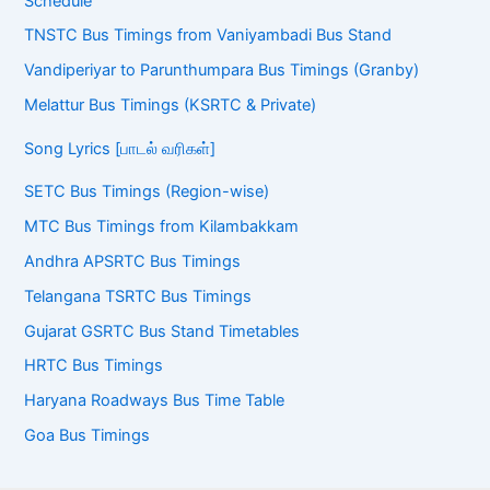
Schedule
TNSTC Bus Timings from Vaniyambadi Bus Stand
Vandiperiyar to Parunthumpara Bus Timings (Granby)
Melattur Bus Timings (KSRTC & Private)
Song Lyrics [பாடல் வரிகள்]
SETC Bus Timings (Region-wise)
MTC Bus Timings from Kilambakkam
Andhra APSRTC Bus Timings
Telangana TSRTC Bus Timings
Gujarat GSRTC Bus Stand Timetables
HRTC Bus Timings
Haryana Roadways Bus Time Table
Goa Bus Timings