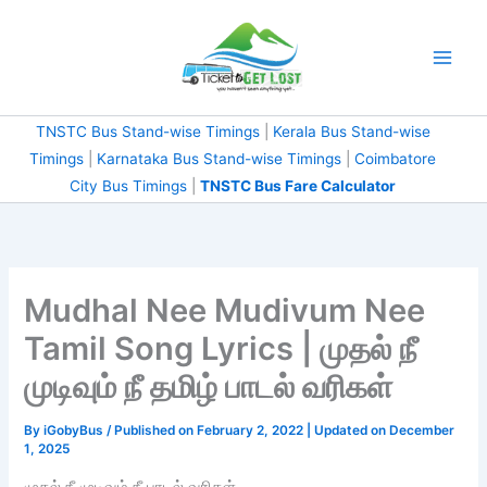
Skip
to
content
TNSTC Bus Stand-wise Timings
|
Kerala Bus Stand-wise
Timings
|
Karnataka Bus Stand-wise Timings
|
Coimbatore
City Bus Timings
|
TNSTC Bus Fare Calculator
Mudhal Nee Mudivum Nee
Tamil Song Lyrics | முதல் நீ
முடிவும் நீ தமிழ் பாடல் வரிகள்
By
iGobyBus
/ Published on February 2, 2022 | Updated on December
1, 2025