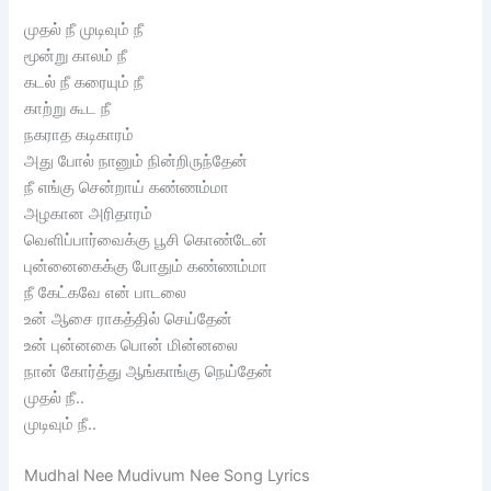
முதல் நீ முடிவும் நீ
மூன்று காலம் நீ
கடல் நீ கரையும் நீ
காற்று கூட நீ
நகராத கடிகாரம்
அது போல் நானும் நின்றிருந்தேன்
நீ எங்கு சென்றாய் கண்ணம்மா
அழகான அரிதாரம்
வெளிப்பார்வைக்கு பூசி கொண்டேன்
புன்னைகைக்கு போதும் கண்ணம்மா
நீ கேட்கவே என் பாடலை
உன் ஆசை ராகத்தில் செய்தேன்
உன் புன்னகை பொன் மின்னலை
நான் கோர்த்து ஆங்காங்கு நெய்தேன்
முதல் நீ..
முடிவும் நீ..
Mudhal Nee Mudivum Nee Song Lyrics