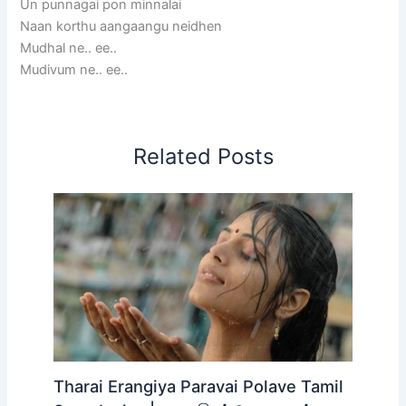
Un punnagai pon minnalai
Naan korthu aangaangu neidhen
Mudhal ne.. ee..
Mudivum ne.. ee..
Related Posts
Tharai Erangiya Paravai Polave Tamil