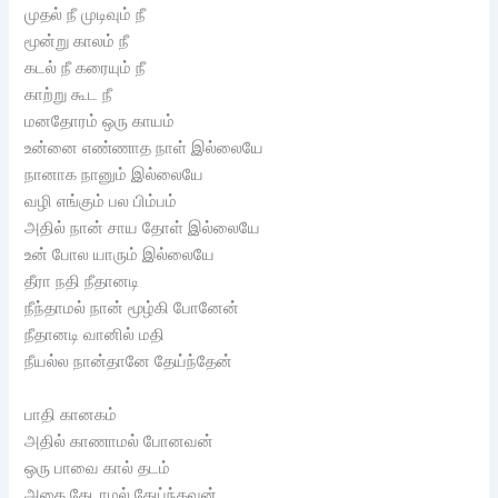
முதல் நீ முடிவும் நீ
மூன்று காலம் நீ
கடல் நீ கரையும் நீ
காற்று கூட நீ
மனதோரம் ஒரு காயம்
உன்னை எண்ணாத நாள் இல்லையே
நானாக நானும் இல்லையே
வழி எங்கும் பல பிம்பம்
அதில் நான் சாய தோள் இல்லையே
உன் போல யாரும் இல்லையே
தீரா நதி நீதானடி
நீந்தாமல் நான் மூழ்கி போனேன்
நீதானடி வானில் மதி
நீயல்ல நான்தானே தேய்ந்தேன்
பாதி கானகம்
அதில் காணாமல் போனவன்
ஒரு பாவை கால் தடம்
அதை தேடாமல் தேய்ந்தவன்