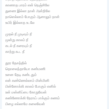
காணாத பாரம் என் நெஞ்சிலே
துணை இல்லா நான் அன்றிலே
நாளெல்லாம் போகும் ஆனாலும் நான்
உயிர் இல்லாத உடலே
முதல் நீ முடிவும் நீ
மூன்று காலம் நீ
கடல் நீ கரையும் நீ
காற்று கூட நீ
தூர தேசத்தில்
தொலைந்தாயோ கண்மணி
உனை தேடி கண்டதும்
என் கண்ணெல்லாம் மின்மினி
பின்னோக்கி காலம் போகும் எனில்
உன் மன்னிப்பை கோறுவேன்
கண்ணோக்கி நேராய் பாக்கும் கணம்
பிழை எல்லாமே கலைவேன்