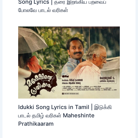
Song Lyrics | தரை இறங்கிய பறவைப்
போலவே பாடல் வரிகள்
Idukki Song Lyrics in Tamil | இடுக்கி
பாடல் தமிழ் வரிகள் Maheshinte
Prathikaaram